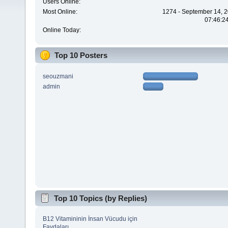
Users Online:
Most Online:
1274 - September 14, 2
07:46:2
Online Today:
Top 10 Posters
seouzmani
admin
Top 10 Topics (by Replies)
B12 Vitamininin İnsan Vücudu için
Faydaları