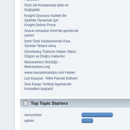
Özel Jet Kiralamada İptal ve
Değişiklik
Knight Oyununu Kaliteli Bir
Şekilde Oynamak için
Knight Online Proxy
Aracın olmadan İzmir'de gezilecek
yerler!
İzmir Özel Hastanelerde Kısa
Sürede Tedavi olma
Günebakış Trabzon Haber Sitesi:
Özgün ve Doğru Haberler
Muhasebeci Sözlüğü -
Muhasebeci.org
www.mansetmalatya.com Haber
Lps Kauçuk - Nitril Pamuk Eldiven
Gna Kargo Yurtdışı taşımacılık
hizmetleri başladı!
Top Topic Starters
seouzmani
admin