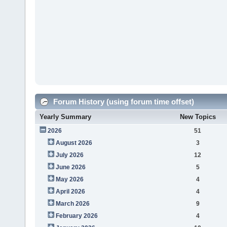
Forum History (using forum time offset)
Yearly Summary
New Topics
2026
51
August 2026
3
July 2026
12
June 2026
5
May 2026
4
April 2026
4
March 2026
9
February 2026
4