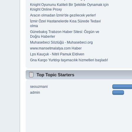
Knight Oyununu Kaliteli Bir Şekilde Oynamak için
Knight Online Proxy
Aracın olmadan İzmir'de gezilecek yerler!
İzmir Özel Hastanelerde Kısa Sürede Tedavi
olma
Günebakış Trabzon Haber Sitesi: Özgün ve
Doğru Haberler
Muhasebeci Sözlüğü - Muhasebeci.org
www.mansetmalatya.com Haber
Lps Kauçuk - Nitril Pamuk Eldiven
Gna Kargo Yurtdışı taşımacılık hizmetleri başladı!
Top Topic Starters
seouzmani
admin