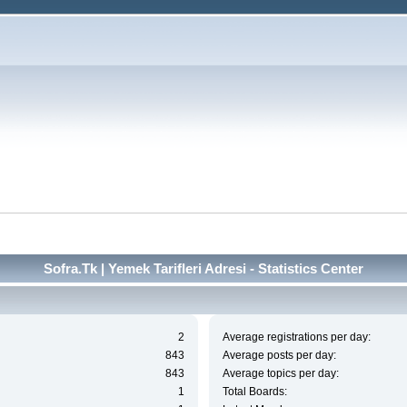
Sofra.Tk | Yemek Tarifleri Adresi - Statistics Center
2
Average registrations per day:
843
Average posts per day:
843
Average topics per day:
1
Total Boards: