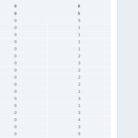
0
8
0
5
0
5
0
1
0
1
0
1
0
1
0
2
0
3
0
2
0
2
0
2
0
1
0
3
0
1
0
3
0
4
0
3
0
5