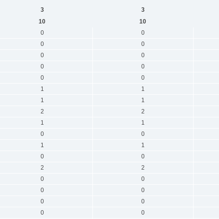
3
3
10
10
0
0
0
0
0
0
0
0
0
0
1
1
1
1
2
2
1
1
0
0
1
1
0
0
2
2
0
0
0
0
0
0
0
0