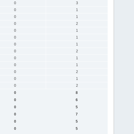
0
3
0
1
0
1
0
2
0
1
0
1
0
1
0
2
0
1
0
1
0
2
0
1
0
2
0
8
0
6
0
5
0
7
0
5
0
5