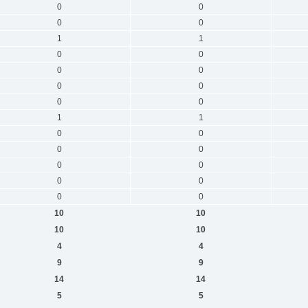
0
0
0
0
1
1
0
0
0
0
0
0
0
0
1
1
0
0
0
0
0
0
0
0
0
0
10
10
10
10
4
4
9
9
14
14
5
5