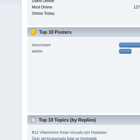
Users Online:
Most Online:
127
Online Today:
Top 10 Posters
seouzmani
admin
Top 10 Topics (by Replies)
B12 Vitamininin İnsan Vücudu için Faydaları
Özel Jet Kiralamada İptal ve Değişiklik