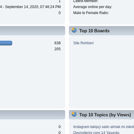
1
Latest Member:
4 - September 14, 2020, 07:46:24 PM
Average online per day:
0
Male to Female Ratio:
Top 10 Boards
638
Site Rehberi
205
Top 10 Topics (by Views)
0
Instagram takipçi satın almak mı isted
0
Oyunsiteniz.com 14 Yaşında