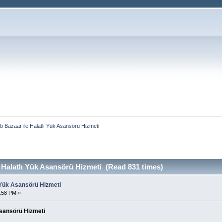
b Bazaar ile Halatlı Yük Asansörü Hizmeti
 Halatlı Yük Asansörü Hizmeti (Read 831 times)
ı Yük Asansörü Hizmeti
0:58 PM »
Asansörü Hizmeti